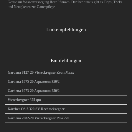
Geräte zur Wasserversorgung Ihrer Pflanzen. Darüber hinaus gibt es Tipps, Tricks
und Neuigkeiten zur Gartenpflege.
Linkempfehlungen
Empfehlungen
Gardena 8127-20 Viereckregner ZoomMaxx
Gardena 1975-20 Aquazoom 350/2
Gardena 1973-20 Aquazoom 250/2
Viereckregner 375 qm
Kärcher OS 5.320 SV Rechteckregner
Gardena 2082-20 Viereckregner Polo 220