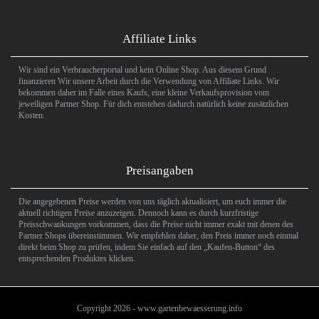
Affiliate Links
Wir sind ein Verbraucherportal und kein Online Shop. Aus diesem Grund
finanzieren Wir unsere Arbeit durch die Verwendung von Affiliate Links. Wir
bekommen daher im Falle eines Kaufs, eine kleine Verkaufsprovision vom
jeweiligen Partner Shop. Für dich entstehen dadurch natürlich keine zusätzlichen
Kosten.
Preisangaben
Die angegebenen Preise werden von uns täglich aktualisiert, um euch immer die
aktuell richtigen Preise anzuzeigen. Dennoch kann es durch kurzfristige
Preisschwankungen vorkommen, dass die Preise nicht immer exakt mit denen des
Partner Shops übereinstimmen. Wir empfehlen daher, den Preis immer noch einmal
direkt beim Shop zu prüfen, indem Sie einfach auf den „Kaufen-Button“ des
entsprechenden Produktes klicken.
Copyright 2026 - www.gartenbewaesserung.info