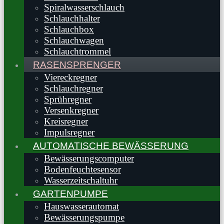
Spiralwasserschlauch
Schlauchhalter
Schlauchbox
Schlauchwagen
Schlauchtrommel
RASENSPRENGER
Viereckregner
Schlauchregner
Sprühregner
Versenkregner
Kreisregner
Impulsregner
AUTOMATISCHE BEWÄSSERUNG
Bewässerungscomputer
Bodenfeuchtesensor
Wasserzeitschaltuhr
GARTENPUMPE
Hauswasserautomat
Bewässerungspumpe