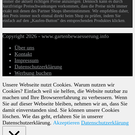
immer die aktuell richtigen Preise anzuzeigen. Dennoch kann es durch
kurzfristige Preisschwankungen vorkommen, dass die Preise nicht immer
exakt mit denen des Partner Shops übereinstimmen. Wir empfehlen daher,
den Preis immer noch einmal direkt beim Shop zu prüfen, indem Sie
einfach auf den „Kaufen-Button“ des entsprechenden Produktes klicken.
Copyright 2026 - www.gartenbewaesserung.info
Über uns
Kontakt
Impressum
Datenschutzerklärung
Werbung buchen
Unsere Webseite nutzt Cookies. Warum nutzen wir
Cookies? Einfach weil sie helfen, die Website nutzbar zu
machen und Ihre Browsererfahrung zu verbessern. Wenn
Sie auf dieser Webseite bleiben, nehmen wir an, dass Sie
damit einverstanden sind. Sie können unsere Cookies
löschen. Wie das geht, erfahren Sie in unserer
Datenschutzerklärung.
Akzeptieren
Datenschutzerklärung