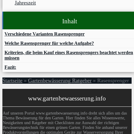
Jahreszeit
Inhalt
Verschiedene Varianten Rasensprenger
Welche Rasensprenger für welche Aufgabe?
Kriterien, die beim Kauf eines Rasensprengers beachtet werden
müssen
Fazit:
Startseite
»
Gartenbewässerung Ratgeber
»
Rasensprenger
www.gartenbewaesserung.info
Auf unseren Portal www.gartenbewaesserung.info dreht sich alles um das
Thema Bewässerung für den Garten. Hier finden Sie alles Wissenswerte,
Neuigkeiten und Ratgeber mit Checklisten zur Auswahl der richtigen
Bewässerungstechnik für einen grünen Garten. Finden Sie anhand unserer
Produktvorstellungen die optimalen Geräte zur Wasserversorgung Ihrer