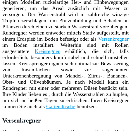
einigen Modellen ruckelartige Her- und Hinbewegungen
generieren, um das Areal zusätzlich mit Wasser zu
versorgen. Der Wasserstrahl wird in zahlreiche winzige
Tropfen zerschlagen, um Pfützenbildung und Schäden an
Pflanzen durch einen zu starken Wasserstrahl vorzubeugen.
Rundregner werden entweder mittels Stativ aufgestellt, mit
einem Erdspieß im Boden befestigt oder als
Versenkregner
im Boden installiert. Weiterhin sind mit Rollen
ausgestattete
Kreisregner
erhältlich, die sich, falls
erforderlich, besonders komfortabel und schnell umstellen
lassen. Kreissprenger eignen sich optimal zur Bewässerung
von Rasenflächen sowie zur sogenannten
Unterkronenberegnung von Mandel-, Zitrus-, Bananen-,
Obst- und Olivenbäumen. Je nach Modell kann ein
Rundregner mit einer oder mehreren Düsen bestückt sein.
Ihre Kinder lieben es , durch die Wasserstrahlen zu hüpfen,
um sich an heißen Tagen zu erfrischen. Ihren Kreisregner
können Sie auch als
Gartendusche
benutzen.
Versenkregner