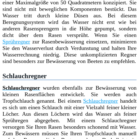
einer Maximalgröße von 50 Quadratmetern konzipiert. Sie
sind nicht mit beweglichen Komponenten bestückt. Das
Wasser tritt durch kleine Düsen aus. Bei diesem
Beregnungssystem wird das Wasser nicht erst wie bei
anderen Rasensprengern in die Höhe gepumpt, sondern
dicht über dem Rasen versprüht. Wenn Sie einen
Sprühregner
zur Rasenbewässerung einsetzen, minimieren
Sie den Wasserverlust durch Verdunstung und halten Ihre
Wasserrechnung niedrig. Diese unkomplizierten Regner
sind besonders zur Bewässerung von Beeten zu empfehlen.
Schlauchregner
Schlauchregner
wurden ebenfalls zur Bewässerung von
kleinen Rasenflächen entwickelt. Sie werden auch
Tropfschlauch genannt. Bei einem
Schlauchregner
handelt
es sich um einen Schlauch mit einer Vielzahl feiner kleiner
Löcher. Aus diesen Löchern wird das Wasser als feiner
Sprühregen abgegeben. Mit einem Schlauchregner
versorgen Sie Ihren Rasen besonders schonend mit Wasser.
Zum Bewässern müssen Sie Ihren Tropfschlauch manuell