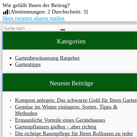
Wie gefällt Ihnen der Beitrag?
[Abstimmungen:
2
Durchschnitt:
3
]
liken
tweeten
sharen
mailen
Kategorien
Gartenbewässerung Ratgeber
Gartentipps
Neueste Beiträge
Kompost anlegen: Das schwarze Gold für Ihren Garte
Gemüse im Winter einlagern: Sorten, Tipps &
Methoden
Erstaunliche Vorteile eines Gerätehauses
Gartenpflanzen gießen – aber richtig
Die richtige Rasenpflege für Ihren Rollrasen zu jeder