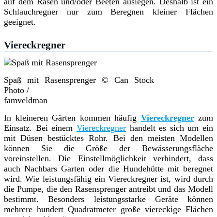
auf dem Rasen und/oder Beeten auslegen. Deshalb ist ein
Schlauchregner nur zum Beregnen kleiner Flächen
geeignet.
Viereckregner
Spaß mit Rasensprenger © Can Stock
Photo /
famveldman
In kleineren Gärten kommen häufig
Viereckregner
zum
Einsatz. Bei einem
Viereckregner
handelt es sich um ein
mit Düsen bestücktes Rohr. Bei den meisten Modellen
können Sie die Größe der Bewässerungsfläche
voreinstellen. Die Einstellmöglichkeit verhindert, dass
auch Nachbars Garten oder die Hundehütte mit beregnet
wird. Wie leistungsfähig ein Viereckregner ist, wird durch
die Pumpe, die den Rasensprenger antreibt und das Modell
bestimmt. Besonders leistungsstarke Geräte können
mehrere hundert Quadratmeter große viereckige Flächen