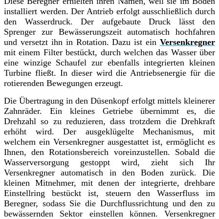
Diese Beregner erhielten ihren Namen, weil sie im Boden
installiert werden. Der Antrieb erfolgt ausschließlich durch
den Wasserdruck. Der aufgebaute Druck lässt den
Sprenger zur Bewässerungszeit automatisch hochfahren
und versetzt ihn in Rotation. Dazu ist ein
Versenkregner
mit einem Filter bestückt, durch welchen das Wasser über
eine winzige Schaufel zur ebenfalls integrierten kleinen
Turbine fließt. In dieser wird die Antriebsenergie für die
rotierenden Bewegungen erzeugt.
Die Übertragung in den Düsenkopf erfolgt mittels kleinerer
Zahnräder. Ein kleines Getriebe übernimmt es, die
Drehzahl so zu reduzieren, dass trotzdem die Drehkraft
erhöht wird. Der ausgeklügelte Mechanismus, mit
welchem ein Versenkregner ausgestattet ist, ermöglicht es
Ihnen, den Rotationsbereich voreinzustellen. Sobald die
Wasserversorgung gestoppt wird, zieht sich Ihr
Versenkregner automatisch in den Boden zurück. Die
kleinen Mitnehmer, mit denen der integrierte, drehbare
Einstellring bestückt ist, steuern den Wasserfluss im
Beregner, sodass Sie die Durchflussrichtung und den zu
bewässernden Sektor einstellen können. Versenkregner