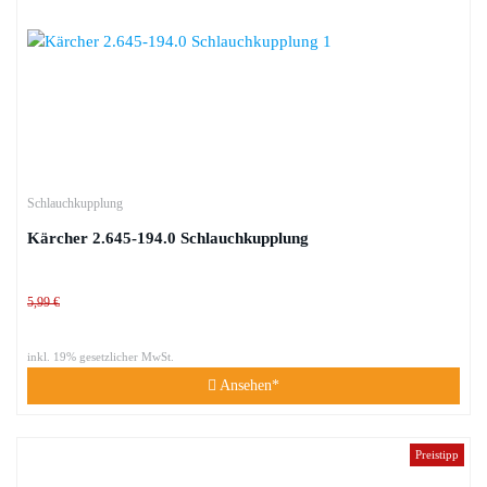
Schlauchkupplung
Kärcher 2.645-194.0 Schlauchkupplung
5,99 €
inkl. 19% gesetzlicher MwSt.
Ansehen*
Preistipp