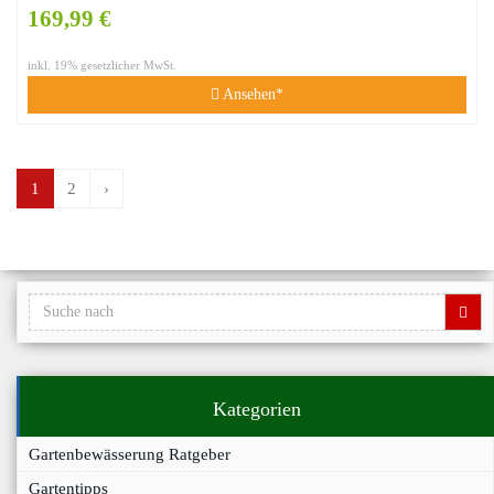
169,99 €
inkl. 19% gesetzlicher MwSt.
Ansehen*
1
2
›
Kategorien
Gartenbewässerung Ratgeber
Gartentipps