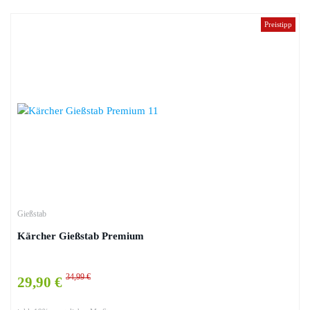
Preistipp
Gießstab
Kärcher Gießstab Premium
34,99 €
29,90 €