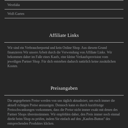
Westfalia
Wolf-Garten
Affiliate Links
Wir sind ein Verbraucherportal und kein Online Shop. Aus diesem Grund
finanzieren Wir unsere Arbeit durch die Verwendung von Affiliate Links. Wir
bekommen daher im Falle eines Kaufs, eine kleine Verkaufsprovision vom
jeweiligen Partner Shop. Für dich entstehen dadurch natürlich keine zusätzlichen
Kosten.
Preisangaben
Die angegebenen Preise werden von uns täglich aktualisiert, um euch immer die
aktuell richtigen Preise anzuzeigen. Dennoch kann es durch kurzfristige
Preisschwankungen vorkommen, dass die Preise nicht immer exakt mit denen des
Partner Shops übereinstimmen. Wir empfehlen daher, den Preis immer noch einmal
direkt beim Shop zu prüfen, indem Sie einfach auf den „Kaufen-Button“ des
entsprechenden Produktes klicken.