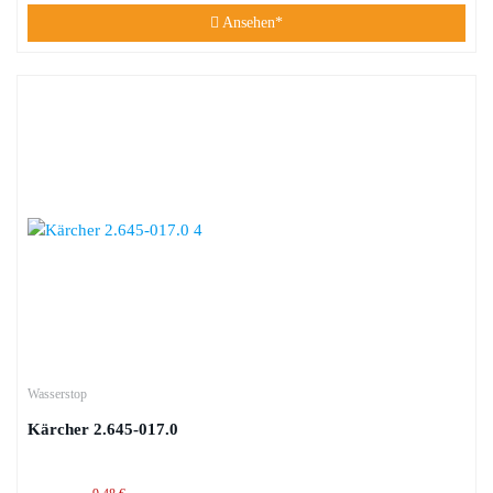
Ansehen*
Wasserstop
Kärcher 2.645-017.0