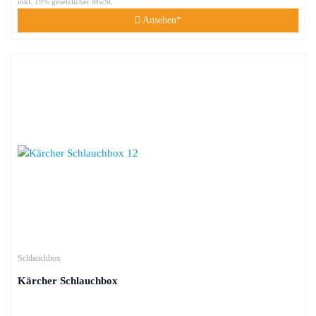
inkl. 19% gesetzlicher MwSt.
Ansehen*
Schlauchbox
Kärcher Schlauchbox