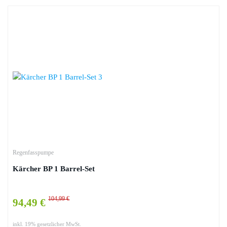
Regenfasspumpe
Kärcher BP 1 Barrel-Set
104,99 €
94,49 €
inkl. 19% gesetzlicher MwSt.