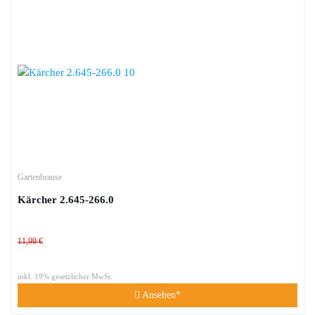
Gartenbrause
Kärcher 2.645-266.0
11,99 €
inkl. 19% gesetzlicher MwSt.
Ansehen*