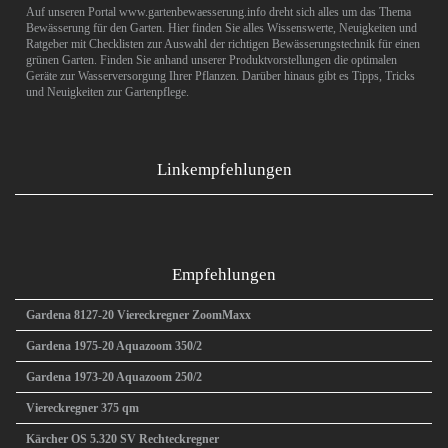
Auf unseren Portal www.gartenbewaesserung.info dreht sich alles um das Thema
Bewässerung für den Garten. Hier finden Sie alles Wissenswerte, Neuigkeiten und
Ratgeber mit Checklisten zur Auswahl der richtigen Bewässerungstechnik für einen
grünen Garten. Finden Sie anhand unserer Produktvorstellungen die optimalen
Geräte zur Wasserversorgung Ihrer Pflanzen. Darüber hinaus gibt es Tipps, Tricks
und Neuigkeiten zur Gartenpflege.
Linkempfehlungen
Empfehlungen
Gardena 8127-20 Viereckregner ZoomMaxx
Gardena 1975-20 Aquazoom 350/2
Gardena 1973-20 Aquazoom 250/2
Viereckregner 375 qm
Kärcher OS 5.320 SV Rechteckregner