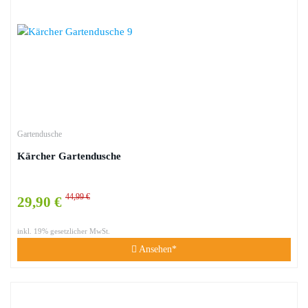
Gartendusche
Kärcher Gartendusche
44,99 €
29,90 €
inkl. 19% gesetzlicher MwSt.
Ansehen*