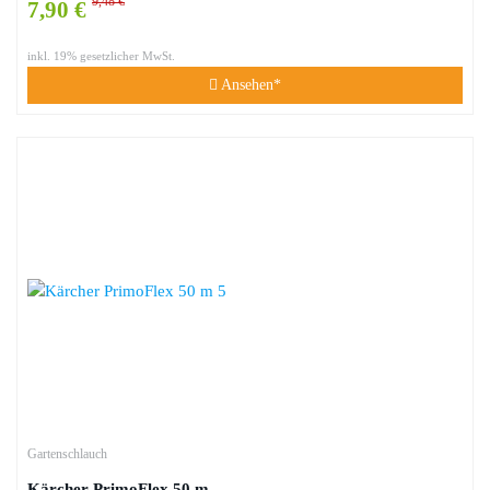
9,48 €
7,90 €
inkl. 19% gesetzlicher MwSt.
Ansehen*
Gartenschlauch
Kärcher PrimoFlex 50 m