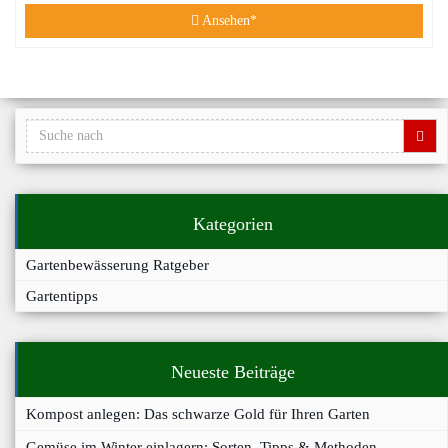
Ansehen*
Kategorien
Gartenbewässerung Ratgeber
Gartentipps
Neueste Beiträge
Kompost anlegen: Das schwarze Gold für Ihren Garten
Gemüse im Winter einlagern: Sorten, Tipps & Methoden