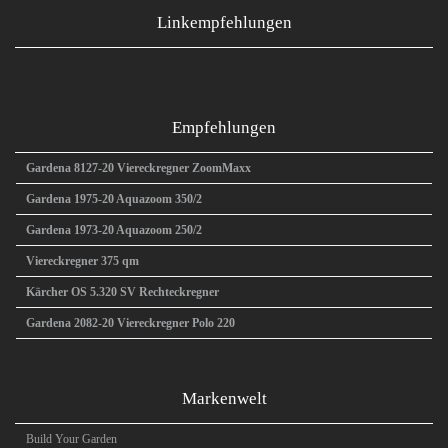
Linkempfehlungen
Empfehlungen
Gardena 8127-20 Viereckregner ZoomMaxx
Gardena 1975-20 Aquazoom 350/2
Gardena 1973-20 Aquazoom 250/2
Viereckregner 375 qm
Kärcher OS 5.320 SV Rechteckregner
Gardena 2082-20 Viereckregner Polo 220
Markenwelt
Build Your Garden