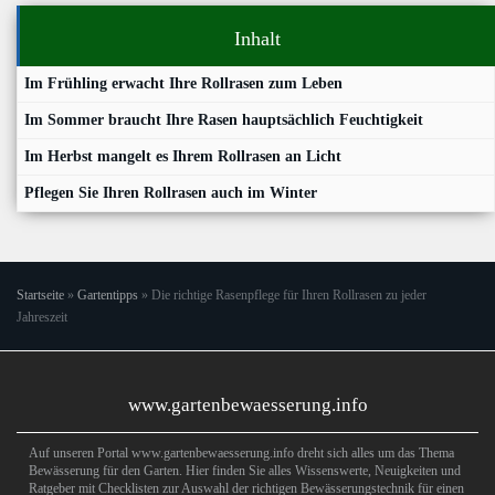
Inhalt
Im Frühling erwacht Ihre Rollrasen zum Leben
Im Sommer braucht Ihre Rasen hauptsächlich Feuchtigkeit
Im Herbst mangelt es Ihrem Rollrasen an Licht
Pflegen Sie Ihren Rollrasen auch im Winter
Startseite
»
Gartentipps
»
Die richtige Rasenpflege für Ihren Rollrasen zu jeder
Jahreszeit
www.gartenbewaesserung.info
Auf unseren Portal www.gartenbewaesserung.info dreht sich alles um das Thema
Bewässerung für den Garten. Hier finden Sie alles Wissenswerte, Neuigkeiten und
Ratgeber mit Checklisten zur Auswahl der richtigen Bewässerungstechnik für einen