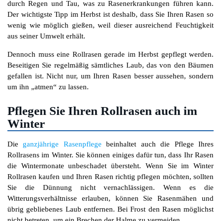
durch Regen und Tau, was zu Rasenerkrankungen führen kann.
Der wichtigste Tipp im Herbst ist deshalb, dass Sie Ihren Rasen so
wenig wie möglich gießen, weil dieser ausreichend Feuchtigkeit
aus seiner Umwelt erhält.
Dennoch muss eine Rollrasen gerade im Herbst gepflegt werden.
Beseitigen Sie regelmäßig sämtliches Laub, das von den Bäumen
gefallen ist. Nicht nur, um Ihren Rasen besser aussehen, sondern
um ihn „atmen“ zu lassen.
Pflegen Sie Ihren Rollrasen auch im
Winter
Die
ganzjährige Rasenpflege
beinhaltet auch die Pflege Ihres
Rollrasens im Winter. Sie können einiges dafür tun, dass Ihr Rasen
die Wintermonate unbeschadet übersteht. Wenn Sie im Winter
Rollrasen kaufen und Ihren Rasen richtig pflegen möchten, sollten
Sie die Dünnung nicht vernachlässigen. Wenn es die
Witterungsverhältnisse erlauben, können Sie Rasenmähen und
übrig gebliebenes Laub entfernen. Bei Frost den Rasen möglichst
nicht betreten, um ein Brechen der Halme zu vermeiden.