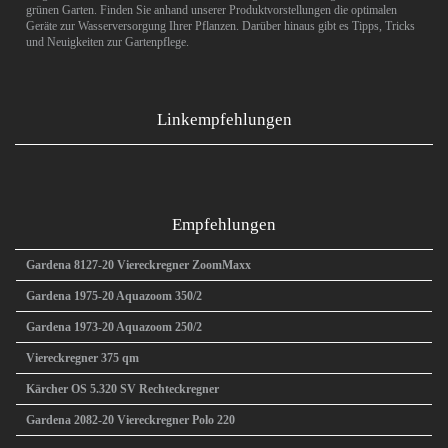
grünen Garten. Finden Sie anhand unserer Produktvorstellungen die optimalen
Geräte zur Wasserversorgung Ihrer Pflanzen. Darüber hinaus gibt es Tipps, Tricks
und Neuigkeiten zur Gartenpflege.
Linkempfehlungen
Empfehlungen
Gardena 8127-20 Viereckregner ZoomMaxx
Gardena 1975-20 Aquazoom 350/2
Gardena 1973-20 Aquazoom 250/2
Viereckregner 375 qm
Kärcher OS 5.320 SV Rechteckregner
Gardena 2082-20 Viereckregner Polo 220