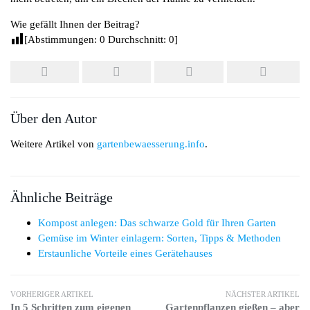
Wie gefällt Ihnen der Beitrag?
[Abstimmungen:
0
Durchschnitt:
0
]
Über den Autor
Weitere Artikel von
gartenbewaesserung.info
.
Ähnliche Beiträge
Kompost anlegen: Das schwarze Gold für Ihren Garten
Gemüse im Winter einlagern: Sorten, Tipps & Methoden
Erstaunliche Vorteile eines Gerätehauses
VORHERIGER ARTIKEL
NÄCHSTER ARTIKEL
In 5 Schritten zum eigenen
Gartenpflanzen gießen – aber