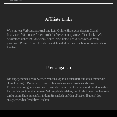
Affiliate Links
Wir sind ein Verbraucherportal und kein Online Shop. Aus diesem Grund
finanzieren Wir unsere Arbeit durch die Verwendung von Affiliate Links. Wir
bekommen daher im Falle eines Kaufs, eine kleine Verkaufsprovision vom
jeweiligen Partner Shop. Für dich entstehen dadurch natürlich keine zusätzlichen
Kosten.
Preisangaben
Die angegebenen Preise werden von uns täglich aktualisiert, um euch immer die
aktuell richtigen Preise anzuzeigen. Dennoch kann es durch kurzfristige
Preisschwankungen vorkommen, dass die Preise nicht immer exakt mit denen des
Partner Shops übereinstimmen. Wir empfehlen daher, den Preis immer noch einmal
direkt beim Shop zu prüfen, indem Sie einfach auf den „Kaufen-Button“ des
entsprechenden Produktes klicken.