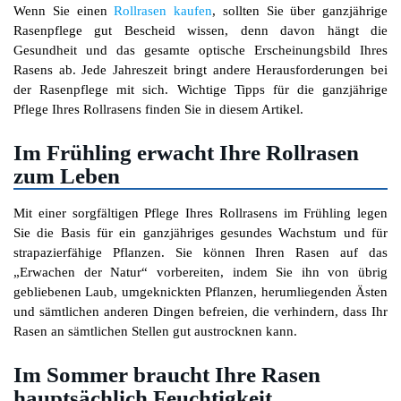
Wenn Sie einen
Rollrasen kaufen
, sollten Sie über ganzjährige
Rasenpflege gut Bescheid wissen, denn davon hängt die
Gesundheit und das gesamte optische Erscheinungsbild Ihres
Rasens ab. Jede Jahreszeit bringt andere Herausforderungen bei
der Rasenpflege mit sich. Wichtige Tipps für die ganzjährige
Pflege Ihres Rollrasens finden Sie in diesem Artikel.
Im Frühling erwacht Ihre Rollrasen
zum Leben
Mit einer sorgfältigen Pflege Ihres Rollrasens im Frühling legen
Sie die Basis für ein ganzjähriges gesundes Wachstum und für
strapazierfähige Pflanzen. Sie können Ihren Rasen auf das
„Erwachen der Natur“ vorbereiten, indem Sie ihn von übrig
gebliebenen Laub, umgeknickten Pflanzen, herumliegenden Ästen
und sämtlichen anderen Dingen befreien, die verhindern, dass Ihr
Rasen an sämtlichen Stellen gut austrocknen kann.
Im Sommer braucht Ihre Rasen
hauptsächlich Feuchtigkeit