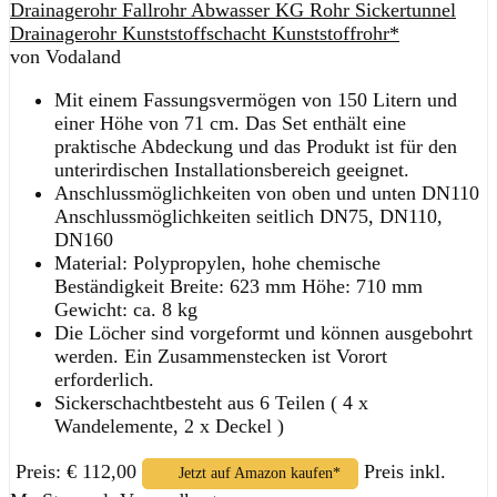
Drainagerohr Fallrohr Abwasser KG Rohr Sickertunnel
Drainagerohr Kunststoffschacht Kunststoffrohr*
von Vodaland
Mit einem Fassungsvermögen von 150 Litern und
einer Höhe von 71 cm. Das Set enthält eine
praktische Abdeckung und das Produkt ist für den
unterirdischen Installationsbereich geeignet.
Anschlussmöglichkeiten von oben und unten DN110
Anschlussmöglichkeiten seitlich DN75, DN110,
DN160
Material: Polypropylen, hohe chemische
Beständigkeit Breite: 623 mm Höhe: 710 mm
Gewicht: ca. 8 kg
Die Löcher sind vorgeformt und können ausgebohrt
werden. Ein Zusammenstecken ist Vorort
erforderlich.
Sickerschachtbesteht aus 6 Teilen ( 4 x
Wandelemente, 2 x Deckel )
Preis: € 112,00
Preis inkl.
Jetzt auf Amazon kaufen*