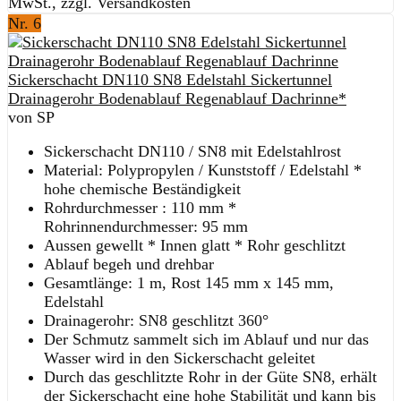
MwSt., zzgl. Versandkosten
Nr. 6
Sickerschacht DN110 SN8 Edelstahl Sickertunnel
Drainagerohr Bodenablauf Regenablauf Dachrinne*
von SP
Sickerschacht DN110 / SN8 mit Edelstahlrost
Material: Polypropylen / Kunststoff / Edelstahl *
hohe chemische Beständigkeit
Rohrdurchmesser : 110 mm *
Rohrinnendurchmesser: 95 mm
Aussen gewellt * Innen glatt * Rohr geschlitzt
Ablauf begeh und drehbar
Gesamtlänge: 1 m, Rost 145 mm x 145 mm,
Edelstahl
Drainagerohr: SN8 geschlitzt 360°
Der Schmutz sammelt sich im Ablauf und nur das
Wasser wird in den Sickerschacht geleitet
Durch das geschlitzte Rohr in der Güte SN8, erhält
der Sickerschacht eine hohe Stabilität und kann bis