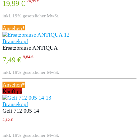
24,99 €
19,99 €
inkl. 19% gesetzlicher MwSt.
Ansehen*
Brausekopf
Ersatzbrause ANTIQUA
9,84 €
7,49 €
inkl. 19% gesetzlicher MwSt.
Ansehen*
Kauftipp
Brausekopf
Geli 712 005 14
2,12 €
inkl. 19% gesetzlicher MwSt.