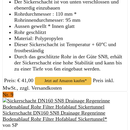
Der Sickerschacht ist von unten verschlossen und
ebenerdig einzubauen
Rohrdurchmesser : 110 mm *
Rohrinnendurchmesser: 95 mm
Aussen gewellt * Innen glatt
Rohr geschlitzt
Material: Polypropylen
Dieser Sickerschacht ist Temperatur + 60°C und
frostbeständig
Durch das geschlitzte Rohr in der Güte SN8, erhält
der Sickerschacht eine hohe Stabilität und kann bis
zu einer Tiefe von 6m eingebaut werden.
Preis: € 41,00
Preis inkl.
Jetzt auf Amazon kaufen*
MwSt., zzgl. Versandkosten
Nr. 9
Sickerschacht DN160 SN8 Drainage Regenrinne
Bodenablauf Rohr Filter Hofablauf Sickertunnel*
von SP