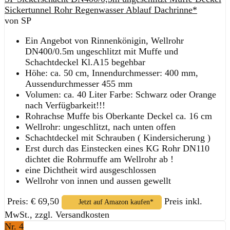
Sickertunnel Rohr Regenwasser Ablauf Dachrinne*
von SP
Ein Angebot von Rinnenkönigin, Wellrohr
DN400/0.5m ungeschlitzt mit Muffe und
Schachtdeckel Kl.A15 begehbar
Höhe: ca. 50 cm, Innendurchmesser: 400 mm,
Aussendurchmesser 455 mm
Volumen: ca. 40 Liter Farbe: Schwarz oder Orange
nach Verfügbarkeit!!!
Rohrachse Muffe bis Oberkante Deckel ca. 16 cm
Wellrohr: ungeschlitzt, nach unten offen
Schachtdeckel mit Schrauben ( Kindersicherung )
Erst durch das Einstecken eines KG Rohr DN110
dichtet die Rohrmuffe am Wellrohr ab !
eine Dichtheit wird ausgeschlossen
Wellrohr von innen und aussen gewellt
Preis: € 69,50
Preis inkl.
Jetzt auf Amazon kaufen*
MwSt., zzgl. Versandkosten
Nr. 4