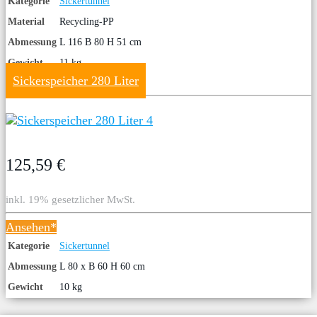
Kategorie
Sickertunnel
Material
Recycling-PP
Abmessung
L 116 B 80 H 51 cm
Gewicht
11 kg
Sickerspeicher 280 Liter
125,59 €
inkl. 19% gesetzlicher MwSt.
Ansehen*
Kategorie
Sickertunnel
Abmessung
L 80 x B 60 H 60 cm
Gewicht
10 kg