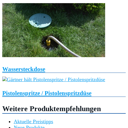
Wassersteckdose
Pistolenspritze / Pistolenspritzdüse
Weitere Produktempfehlungen
Aktuelle Preistipps
Neue Produkte