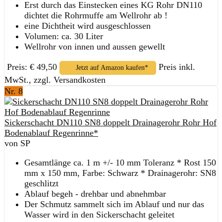
Erst durch das Einstecken eines KG Rohr DN110
dichtet die Rohrmuffe am Wellrohr ab !
eine Dichtheit wird ausgeschlossen
Volumen: ca. 30 Liter
Wellrohr von innen und aussen gewellt
Preis: € 49,50
Preis inkl.
Jetzt auf Amazon kaufen*
MwSt., zzgl. Versandkosten
Nr. 8
Sickerschacht DN110 SN8 doppelt Drainagerohr Rohr Hof
Bodenablauf Regenrinne*
von SP
Gesamtlänge ca. 1 m +/- 10 mm Toleranz * Rost 150
mm x 150 mm, Farbe: Schwarz * Drainagerohr: SN8
geschlitzt
Ablauf begeh - drehbar und abnehmbar
Der Schmutz sammelt sich im Ablauf und nur das
Wasser wird in den Sickerschacht geleitet