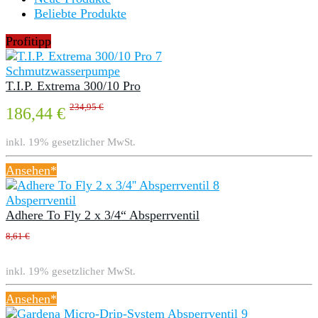
Beliebte Produkte
Profitipp
Schmutzwasserpumpe
T.I.P. Extrema 300/10 Pro
234,95 €
186,44 €
inkl. 19% gesetzlicher MwSt.
Ansehen*
Absperrventil
Adhere To Fly 2 x 3/4“ Absperrventil
8,61 €
inkl. 19% gesetzlicher MwSt.
Ansehen*