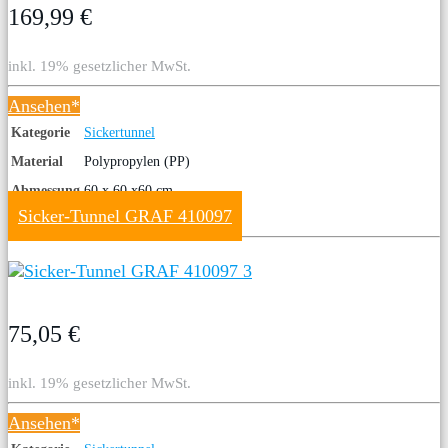
169,99 €
inkl. 19% gesetzlicher MwSt.
Ansehen*
Kategorie
Sickertunnel
Material
Polypropylen (PP)
Abmessung
60 x 60 x60 cm
Sicker-Tunnel GRAF 410097
75,05 €
inkl. 19% gesetzlicher MwSt.
Ansehen*