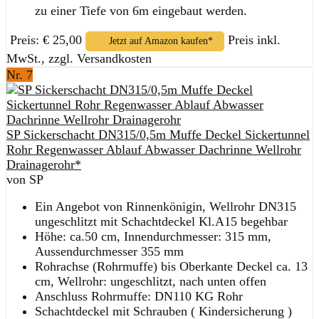
zu einer Tiefe von 6m eingebaut werden.
Preis: € 25,00
Preis inkl.
Jetzt auf Amazon kaufen*
MwSt., zzgl. Versandkosten
Nr. 7
SP Sickerschacht DN315/0,5m Muffe Deckel Sickertunnel
Rohr Regenwasser Ablauf Abwasser Dachrinne Wellrohr
Drainagerohr*
von SP
Ein Angebot von Rinnenkönigin, Wellrohr DN315
ungeschlitzt mit Schachtdeckel Kl.A15 begehbar
Höhe: ca.50 cm, Innendurchmesser: 315 mm,
Aussendurchmesser 355 mm
Rohrachse (Rohrmuffe) bis Oberkante Deckel ca. 13
cm, Wellrohr: ungeschlitzt, nach unten offen
Anschluss Rohrmuffe: DN110 KG Rohr
Schachtdeckel mit Schrauben ( Kindersicherung )