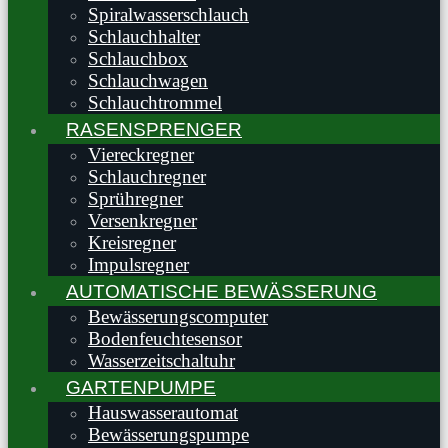
Spiralwasserschlauch
Schlauchhalter
Schlauchbox
Schlauchwagen
Schlauchtrommel
RASENSPRENGER
Viereckregner
Schlauchregner
Sprühregner
Versenkregner
Kreisregner
Impulsregner
AUTOMATISCHE BEWÄSSERUNG
Bewässerungscomputer
Bodenfeuchtesensor
Wasserzeitschaltuhr
GARTENPUMPE
Hauswasserautomat
Bewässerungspumpe