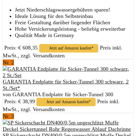
Jetzt Niederschlagswassergebühren sparen!
Ideale Lösung für den Selbsteinbau
Freie Gestaltung darüber liegender Flächen
Hohe Versickerungsleistung - beliebig erweiterbar
Qualität Made in Germany
Preis: € 608,35
Preis inkl.
Jetzt auf Amazon kaufen*
MwSt., zzgl. Versandkosten
Nr. 2
GARANTIA Endplatte für Sicker-Tunnel 300 schwarz, 2
St./Set*
von GARANTIA Endplatte für Sicker-Tunnel 300
Preis: € 38,99
Preis inkl.
Jetzt auf Amazon kaufen*
MwSt., zzgl. Versandkosten
Nr. 3
SP Sickerschacht DN400/0,5m ungeschlitzt Muffe Deckel