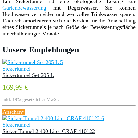
Ein Sickertunnel ist eine ökologische Lösung zur
Gartenbewässerung
mit Regenwasser. Sie können
Hochwasser vermeiden und wertvolles Trinkwasser sparen.
Dadurch amortisieren sich die Kosten für die Anschaffung
eines Sickertunnels je nach Größe der Bewässerungsfläche
innerhalb einiger Monate.
Unsere Empfehlungen
Sickertunnel
Sickertunnel Set 205 L
169,99 €
inkl. 19% gesetzlicher MwSt.
Ansehen*
Sickertunnel
Sicker-Tunnel 2.400 Liter GRAF 410122