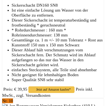
Sickerschacht DN160 SN8
Ist eine einfache Lösung um Wasser von der
Oberfläche zu entfernen.
Dieser Sickerschacht ist temperaturbeständig und
frostbeständig * geruchsneutral
* Rohrdurchmesser : 160 mm *
Rohrinnendurchmesser: 138 mm
Gesamtlänge ca. 1 m +/- 10 mm Toleranz + Rost aus
Kunststoff 150 mm x 150 mm Schwarz
Dieser Ablauf hält verschmutzungen vom
Sickerschacht fern. Der Schmutz wird im Ablauf
aufgefangen so das nur das Wasser in den
Sickerschacht geleitet wird.
einfaches Stecksystem, alle Teile sind abnehmbar
Nicht geeignet für lehmhaltigen Boden
Super Qualität SN8 sehr stabil
Preis: € 39,95
Preis inkl.
Jetzt auf Amazon kaufen*
MwSt., zzgl. Versandkosten
Nr. 10