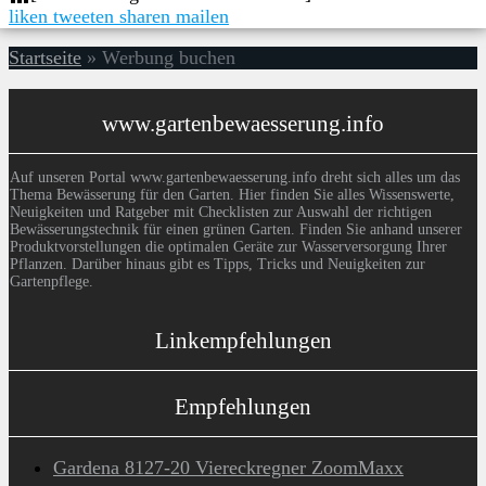
liken
tweeten
sharen
mailen
Startseite
»
Werbung buchen
www.gartenbewaesserung.info
Auf unseren Portal www.gartenbewaesserung.info dreht sich alles um das
Thema Bewässerung für den Garten. Hier finden Sie alles Wissenswerte,
Neuigkeiten und Ratgeber mit Checklisten zur Auswahl der richtigen
Bewässerungstechnik für einen grünen Garten. Finden Sie anhand unserer
Produktvorstellungen die optimalen Geräte zur Wasserversorgung Ihrer
Pflanzen. Darüber hinaus gibt es Tipps, Tricks und Neuigkeiten zur
Gartenpflege.
Linkempfehlungen
Empfehlungen
Gardena 8127-20 Viereckregner ZoomMaxx