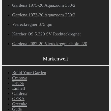
Gardena 1975-20 Aquazoom 350/2
Gardena 1973-20 Aquazoom 250/2
Viereckregner 375 qm
Kärcher OS 5.320 SV Rechteckregner
Gardena 2082-20 Viereckregner Polo 220
Markenwelt
Build Your Garden
Crenova
Deuba
Einhell
Gardena
GEKA
Greenke
Güde