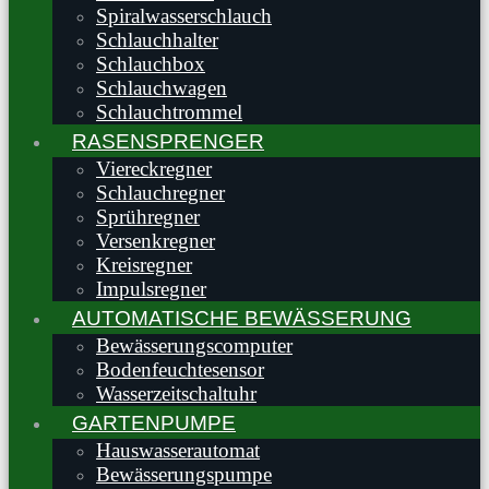
Spiralwasserschlauch
Schlauchhalter
Schlauchbox
Schlauchwagen
Schlauchtrommel
RASENSPRENGER
Viereckregner
Schlauchregner
Sprühregner
Versenkregner
Kreisregner
Impulsregner
AUTOMATISCHE BEWÄSSERUNG
Bewässerungscomputer
Bodenfeuchtesensor
Wasserzeitschaltuhr
GARTENPUMPE
Hauswasserautomat
Bewässerungspumpe