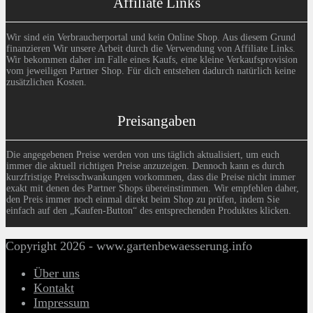
Affiliate Links
Wir sind ein Verbraucherportal und kein Online Shop. Aus diesem Grund
finanzieren Wir unsere Arbeit durch die Verwendung von Affiliate Links.
Wir bekommen daher im Falle eines Kaufs, eine kleine Verkaufsprovision
vom jeweiligen Partner Shop. Für dich entstehen dadurch natürlich keine
zusätzlichen Kosten.
Preisangaben
Die angegebenen Preise werden von uns täglich aktualisiert, um euch
immer die aktuell richtigen Preise anzuzeigen. Dennoch kann es durch
kurzfristige Preisschwankungen vorkommen, dass die Preise nicht immer
exakt mit denen des Partner Shops übereinstimmen. Wir empfehlen daher,
den Preis immer noch einmal direkt beim Shop zu prüfen, indem Sie
einfach auf den „Kaufen-Button“ des entsprechenden Produktes klicken.
Copyright 2026 - www.gartenbewaesserung.info
Über uns
Kontakt
Impressum