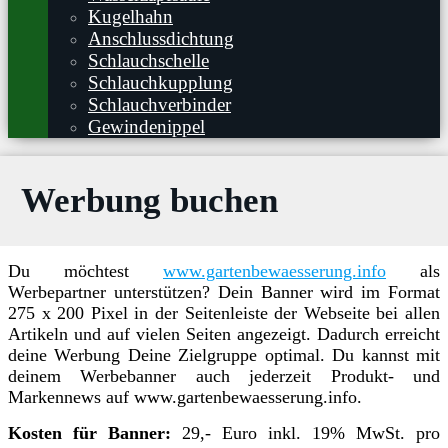
Kugelhahn
Anschlussdichtung
Schlauchschelle
Schlauchkupplung
Schlauchverbinder
Gewindenippel
Werbung buchen
Du möchtest
www.gartenbewaesserung.info
als
Werbepartner unterstützen? Dein Banner wird im Format
275 x 200 Pixel in der Seitenleiste der Webseite bei allen
Artikeln und auf vielen Seiten angezeigt. Dadurch erreicht
deine Werbung Deine Zielgruppe optimal. Du kannst mit
deinem Werbebanner auch jederzeit Produkt- und
Markennews auf www.gartenbewaesserung.info.
Kosten für Banner:
29,- Euro inkl. 19% MwSt. pro