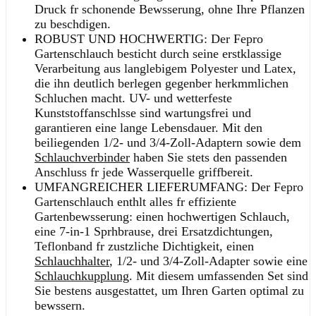
Druck fr schonende Bewsserung, ohne Ihre Pflanzen
zu beschdigen.
ROBUST UND HOCHWERTIG: Der Fepro
Gartenschlauch besticht durch seine erstklassige
Verarbeitung aus langlebigem Polyester und Latex,
die ihn deutlich berlegen gegenber herkmmlichen
Schluchen macht. UV- und wetterfeste
Kunststoffanschlsse sind wartungsfrei und
garantieren eine lange Lebensdauer. Mit den
beiliegenden 1/2- und 3/4-Zoll-Adaptern sowie dem
Schlauchverbinder
haben Sie stets den passenden
Anschluss fr jede Wasserquelle griffbereit.
UMFANGREICHER LIEFERUMFANG: Der Fepro
Gartenschlauch enthlt alles fr effiziente
Gartenbewsserung: einen hochwertigen Schlauch,
eine 7-in-1 Sprhbrause, drei Ersatzdichtungen,
Teflonband fr zustzliche Dichtigkeit, einen
Schlauchhalter
, 1/2- und 3/4-Zoll-Adapter sowie eine
Schlauchkupplung
. Mit diesem umfassenden Set sind
Sie bestens ausgestattet, um Ihren Garten optimal zu
bewssern.