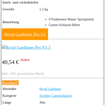
knick- und verdrehsicher
Gewicht
1,2 kg
9 Funktionen Wasser Spritzpistole
Bemerkung
Garten-Schlauch-Halter
Royal Gardineer Pro.V5
79,90 €
40,54 €
inkl. 19% gesetzlicher MwSt.
Ansehen*
Hersteller
Royal Gardineer
Kategorie
flexibler Gartenschlauch
Länge
30m