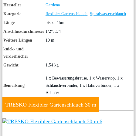
Hersteller
Gardena
Kategorie
flexibler Gartenschlauch
,
Spiralwasserschlauch
Länge
bis zu 15m
Anschlussdurchmesser
1/2", 3/4"
Weitere Längen
10 m
knick- und
verdrehsicher
Gewicht
1,54 kg
1 x Bewässerungsbrause, 1 x Wasserstop, 1 x
Bemerkung
Schlauchverbinder, 1 x Hahnverbinder, 1 x
Adapter
TRESKO Flexibler Gartenschlauch 30 m