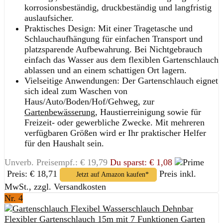
korrosionsbeständig, druckbeständig und langfristig
auslaufsicher.
Praktisches Design: Mit einer Tragetasche und
Schlauchaufhängung für einfachen Transport und
platzsparende Aufbewahrung. Bei Nichtgebrauch
einfach das Wasser aus dem flexiblen Gartenschlauch
ablassen und an einem schattigen Ort lagern.
Vielseitige Anwendungen: Der Gartenschlauch eignet
sich ideal zum Waschen von
Haus/Auto/Boden/Hof/Gehweg, zur
Gartenbewässerung
, Haustierreinigung sowie für
Freizeit- oder gewerbliche Zwecke. Mit mehreren
verfügbaren Größen wird er Ihr praktischer Helfer
für den Haushalt sein.
Unverb. Preisempf.: € 19,79
Du sparst: € 1,08
Preis: € 18,71
Preis inkl.
Jetzt auf Amazon kaufen*
MwSt., zzgl. Versandkosten
Nr. 4