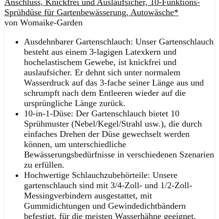
Anschluss, Knickfrei und Auslaufsicher, 10-Funktions-
Sprühdüse für Gartenbewässerung, Autowäsche*
von Womaike-Garden
Ausdehnbarer Gartenschlauch: Unser Gartenschlauch
besteht aus einem 3-lagigen Latexkern und
hochelastischem Gewebe, ist knickfrei und
auslaufsicher. Er dehnt sich unter normalem
Wasserdruck auf das 3-fache seiner Länge aus und
schrumpft nach dem Entleeren wieder auf die
ursprüngliche Länge zurück.
10-in-1-Düse: Der Gartenschlauch bietet 10
Sprühmuster (Nebel/Kegel/Strahl usw.), die durch
einfaches Drehen der Düse gewechselt werden
können, um unterschiedliche
Bewässerungsbedürfnisse in verschiedenen Szenarien
zu erfüllen.
Hochwertige Schlauchzubehörteile: Unsere
gartenschlauch sind mit 3/4-Zoll- und 1/2-Zoll-
Messingverbindern ausgestattet, mit
Gummidichtungen und Gewindedichtbändern
befestigt, für die meisten Wasserhähne geeignet,