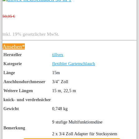
59,95 €
inkl. 19% gesetzlicher MwSt.
Ansehen*
Hersteller
tillvex
Kategorie
flexibler Gartenschlauch
Länge
15m
Anschlussdurchmesser
3/4" Zoll
Weitere Längen
15 m, 22,5 m
knick- und verdrehsicher
Gewicht
0,748 kg
9 stufige Multifunktionsdüse
Bemerkung
2 x 3/4 Zoll Adapter für Stecksystem