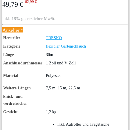
62,99 €
49,79 €
inkl. 19% gesetzlicher MwSt.
Ansehen*
Hersteller
TRESKO
Kategorie
flexibler Gartenschlauch
Länge
30m
Anschlussdurchmesser
1 Zoll und ¾ Zoll
Material
Polyester
Weitere Längen
7,5 m, 15 m, 22,5 m
knick- und
verdrehsicher
Gewicht
1,2 kg
inkl. Aufroller und Tragetasche