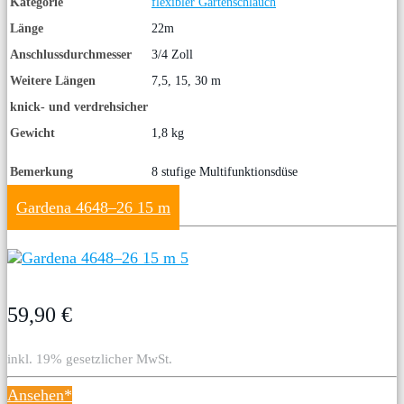
Kategorie
flexibler Gartenschlauch
Länge
22m
Anschlussdurchmesser
3/4 Zoll
Weitere Längen
7,5, 15, 30 m
knick- und verdrehsicher
Gewicht
1,8 kg
Bemerkung
8 stufige Multifunktionsdüse
Gardena 4648–26 15 m
59,90 €
inkl. 19% gesetzlicher MwSt.
Ansehen*