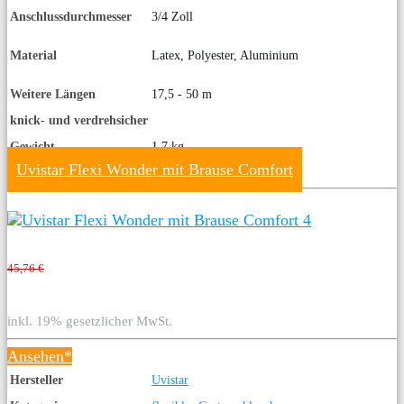
Anschlussdurchmesser
3/4 Zoll
Material
Latex, Polyester, Aluminium
Weitere Längen
17,5 - 50 m
knick- und verdrehsicher
Gewicht
1,7 kg
Uvistar Flexi Wonder mit Brause Comfort
45,76 €
inkl. 19% gesetzlicher MwSt.
Ansehen*
Hersteller
Uvistar