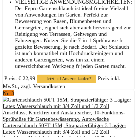
VIELSEITIGE ANWENDUNGSMGLICHKEITEN:
Der Fepro Gartenschlauch ist ideal fr eine Vielzahl
von Anwendungen im Garten. Perfekt zur
Bewsserung von Rasen, Blumenbeeten und
Gemsegrten, eignet sich aber auch hervorragend zur
Reinigung von Terrassen, Gehwegen und
Fahrzeugen. Nutzen Sie die 7-in-1 Sprhbrause fr
gezielte Bewsserung, je nach Bedarf. Der Schlauch
ist auch kompatibel mit Hochdruckreinigern und
anderen Gartengerten, was ihn zu einem
unverzichtbaren Werkzeug fr jeden Garten macht.
Preis: € 22,99
Preis inkl.
Jetzt auf Amazon kaufen*
MwSt., zzgl. Versandkosten
Nr. 3
Gartenschlauch 50FT 15M, Strapazierfähiger 3 Lagiger
Latex Wasserschlauch mit 3/4 Zoll und 1/2 Zoll