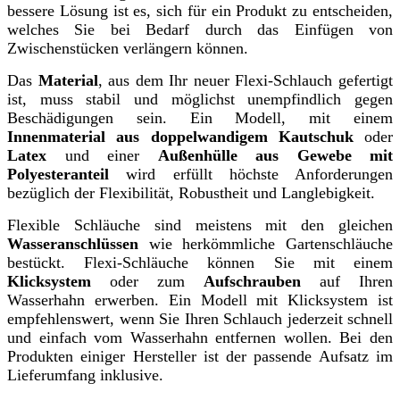
bessere Lösung ist es, sich für ein Produkt zu entscheiden,
welches Sie bei Bedarf durch das Einfügen von
Zwischenstücken verlängern können.
Das
Material
, aus dem Ihr neuer Flexi-Schlauch gefertigt
ist, muss stabil und möglichst unempfindlich gegen
Beschädigungen sein. Ein Modell, mit einem
Innenmaterial aus doppelwandigem Kautschuk
oder
Latex
und einer
Außenhülle aus Gewebe mit
Polyesteranteil
wird erfüllt höchste Anforderungen
bezüglich der Flexibilität, Robustheit und Langlebigkeit.
Flexible Schläuche sind meistens mit den gleichen
Wasseranschlüssen
wie herkömmliche Gartenschläuche
bestückt. Flexi-Schläuche können Sie mit einem
Klicksystem
oder zum
Aufschrauben
auf Ihren
Wasserhahn erwerben. Ein Modell mit Klicksystem ist
empfehlenswert, wenn Sie Ihren Schlauch jederzeit schnell
und einfach vom Wasserhahn entfernen wollen. Bei den
Produkten einiger Hersteller ist der passende Aufsatz im
Lieferumfang inklusive.