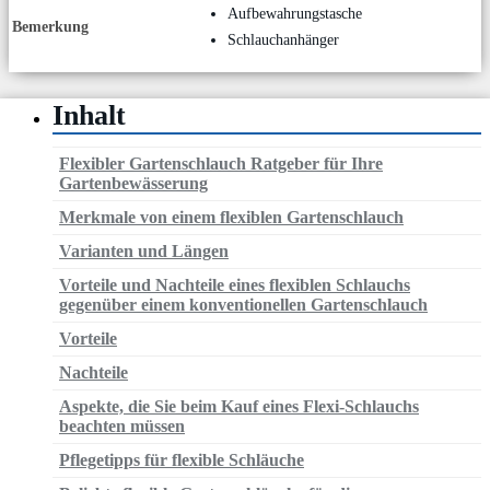
Aufbewahrungstasche
Bemerkung
Schlauchanhänger
Inhalt
Flexibler Gartenschlauch Ratgeber für Ihre
Gartenbewässerung
Merkmale von einem flexiblen Gartenschlauch
Varianten und Längen
Vorteile und Nachteile eines flexiblen Schlauchs
gegenüber einem konventionellen Gartenschlauch
Vorteile
Nachteile
Aspekte, die Sie beim Kauf eines Flexi-Schlauchs
beachten müssen
Pflegetipps für flexible Schläuche