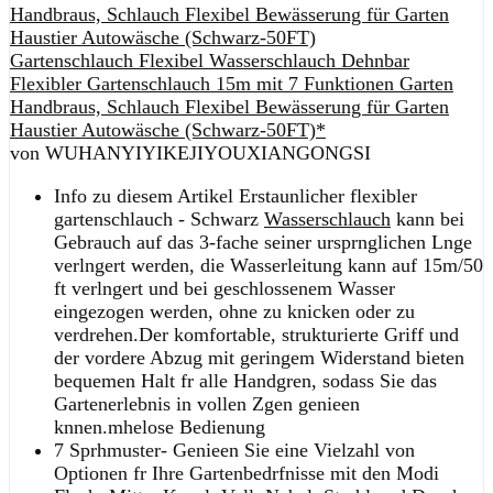
Gartenschlauch Flexibel Wasserschlauch Dehnbar
Flexibler Gartenschlauch 15m mit 7 Funktionen Garten
Handbraus, Schlauch Flexibel Bewässerung für Garten
Haustier Autowäsche (Schwarz-50FT)*
von WUHANYIYIKEJIYOUXIANGONGSI
Info zu diesem Artikel Erstaunlicher flexibler
gartenschlauch - Schwarz
Wasserschlauch
kann bei
Gebrauch auf das 3-fache seiner ursprnglichen Lnge
verlngert werden, die Wasserleitung kann auf 15m/50
ft verlngert und bei geschlossenem Wasser
eingezogen werden, ohne zu knicken oder zu
verdrehen.Der komfortable, strukturierte Griff und
der vordere Abzug mit geringem Widerstand bieten
bequemen Halt fr alle Handgren, sodass Sie das
Gartenerlebnis in vollen Zgen genieen
knnen.mhelose Bedienung
7 Sprhmuster- Genieen Sie eine Vielzahl von
Optionen fr Ihre Gartenbedrfnisse mit den Modi