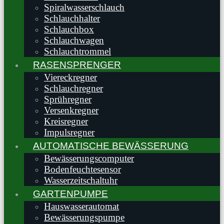
Spiralwasserschlauch
Schlauchhalter
Schlauchbox
Schlauchwagen
Schlauchtrommel
RASENSPRENGER
Viereckregner
Schlauchregner
Sprühregner
Versenkregner
Kreisregner
Impulsregner
AUTOMATISCHE BEWÄSSERUNG
Bewässerungscomputer
Bodenfeuchtesensor
Wasserzeitschaltuhr
GARTENPUMPE
Hauswasserautomat
Bewässerungspumpe