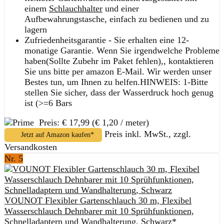
einem
Schlauchhalter
und einer
Aufbewahrungstasche, einfach zu bedienen und zu
lagern
Zufriedenheitsgarantie - Sie erhalten eine 12-
monatige Garantie. Wenn Sie irgendwelche Probleme
haben(Sollte Zubehr im Paket fehlen),, kontaktieren
Sie uns bitte per amazon E-Mail. Wir werden unser
Bestes tun, um Ihnen zu helfen.HINWEIS: 1-Bitte
stellen Sie sicher, dass der Wasserdruck hoch genug
ist (>=6 Bars
Preis: € 17,99
(€ 1,20 / meter)
Preis inkl. MwSt., zzgl.
Jetzt auf Amazon kaufen*
Versandkosten
Nr. 5
VOUNOT Flexibler Gartenschlauch 30 m, Flexibel
Wasserschlauch Dehnbarer mit 10 Sprühfunktionen,
Schnelladaptern und Wandhalterung, Schwarz*