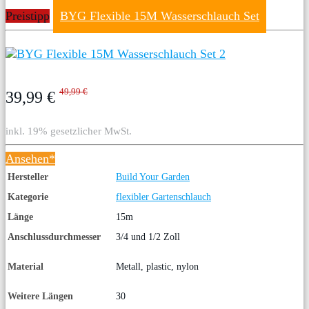
Preistipp
BYG Flexible 15M Wasserschlauch Set
49,99 €
39,99 €
inkl. 19% gesetzlicher MwSt.
Ansehen*
Hersteller
Build Your Garden
Kategorie
flexibler Gartenschlauch
Länge
15m
Anschlussdurchmesser
3/4 und 1/2 Zoll
Material
Metall, plastic, nylon
Weitere Längen
30