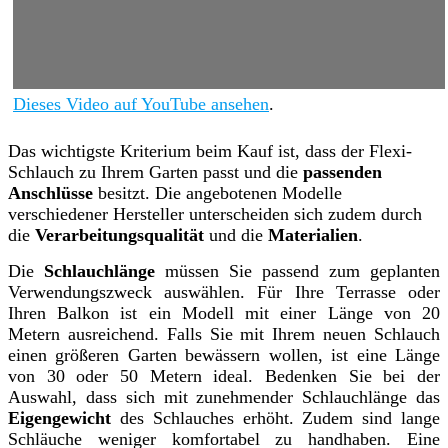
Dieses Video auf YouTube ansehen
.
Das wichtigste Kriterium beim Kauf ist, dass der Flexi-
Schlauch zu Ihrem Garten passt und die
passenden
Anschlüsse
besitzt. Die angebotenen Modelle
verschiedener Hersteller unterscheiden sich zudem durch
die
Verarbeitungsqualität
und die
Materialien
.
Die
Schlauchlänge
müssen Sie passend zum geplanten
Verwendungszweck auswählen. Für Ihre Terrasse oder
Ihren Balkon ist ein Modell mit einer Länge von 20
Metern ausreichend. Falls Sie mit Ihrem neuen Schlauch
einen größeren Garten bewässern wollen, ist eine Länge
von 30 oder 50 Metern ideal. Bedenken Sie bei der
Auswahl, dass sich mit zunehmender Schlauchlänge das
Eigengewicht
des Schlauches erhöht. Zudem sind lange
Schläuche weniger komfortabel zu handhaben. Eine