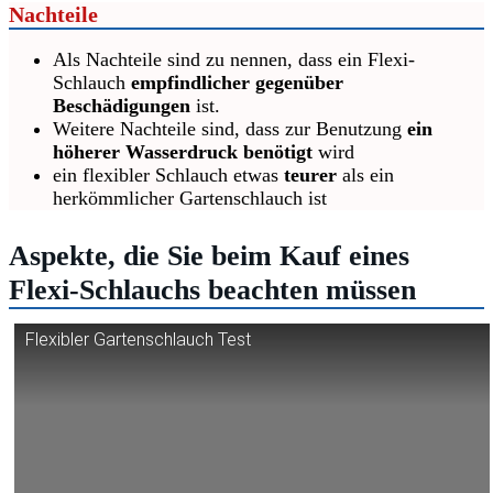
Nachteile
Als Nachteile sind zu nennen, dass ein Flexi-
Schlauch
empfindlicher gegenüber
Beschädigungen
ist.
Weitere Nachteile sind, dass zur Benutzung
ein
höherer Wasserdruck benötigt
wird
ein flexibler Schlauch etwas
teurer
als ein
herkömmlicher Gartenschlauch ist
Aspekte, die Sie beim Kauf eines
Flexi-Schlauchs beachten müssen
Flexibler Gartenschlauch Test