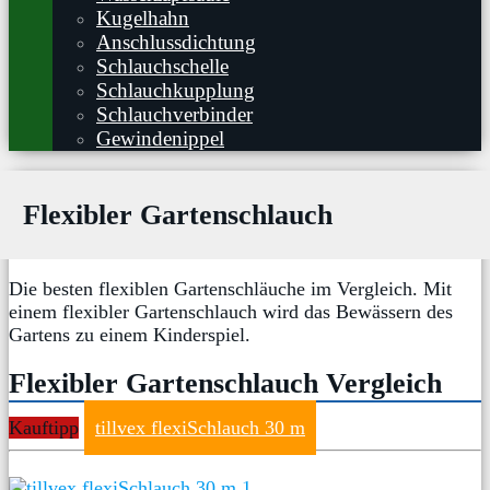
Kugelhahn
Anschlussdichtung
Schlauchschelle
Schlauchkupplung
Schlauchverbinder
Gewindenippel
Flexibler Gartenschlauch
Die besten flexiblen Gartenschläuche im Vergleich. Mit
einem flexibler Gartenschlauch wird das Bewässern des
Gartens zu einem Kinderspiel.
Flexibler Gartenschlauch Vergleich
Kauftipp
tillvex flexiSchlauch 30 m