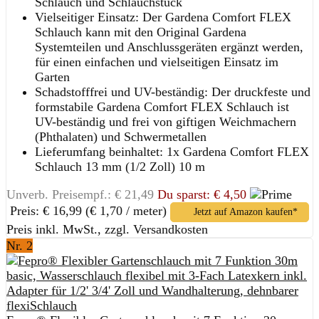
Schlauch und Schlauchstück
Vielseitiger Einsatz: Der Gardena Comfort FLEX
Schlauch kann mit den Original Gardena
Systemteilen und Anschlussgeräten ergänzt werden,
für einen einfachen und vielseitigen Einsatz im
Garten
Schadstofffrei und UV-beständig: Der druckfeste und
formstabile Gardena Comfort FLEX Schlauch ist
UV-beständig und frei von giftigen Weichmachern
(Phthalaten) und Schwermetallen
Lieferumfang beinhaltet: 1x Gardena Comfort FLEX
Schlauch 13 mm (1/2 Zoll) 10 m
Unverb. Preisempf.: € 21,49
Du sparst: € 4,50
Preis: € 16,99
(€ 1,70 / meter)
Jetzt auf Amazon kaufen*
Preis inkl. MwSt., zzgl. Versandkosten
Nr. 2